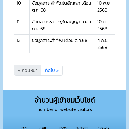
10
ข้อมูลสาระสำคัญในสัญญา เดือน
10 พ.ย.
ต.ค. 68
2568
11
ข้อมูลสาระสำคัญในสัญญา เดือน
10 ต.ค.
ก.ย. 68
2568
12
ข้อมูลสาระสำคัญ เดือน ส.ค.68
4 ก.ย.
2568
« ก่อนหน้า
ถัดไป »
จำนวนผู้เข้าชมเว็บไซต์
number of website visitors
1071
8911
11605
363233
565712