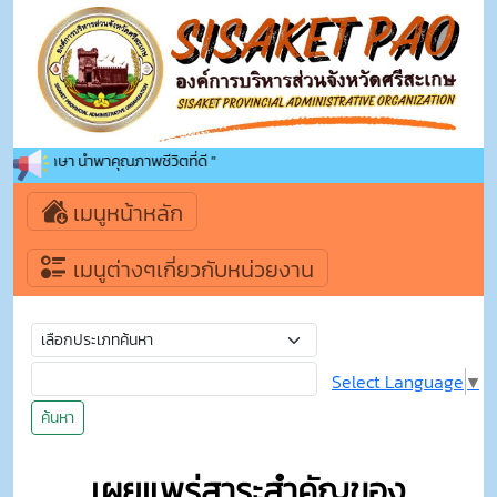
คู่การศึกษา นำพาคุณภาพชีวิตที่ดี "
เมนูหน้าหลัก
เมนูต่างๆเกี่ยวกับหน่วยงาน
Select Language
▼
ค้นหา
เผยแพร่สาระสำคัญของ