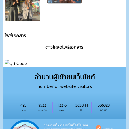
ไฟล์เอกสาร
ดาวโหลดไฟล์เอกสาร
จำนวนผู้เข้าชมเว็บไซต์
number of website visitors
495
9522
12216
363844
566323
วันนี้
สัปดาห์นี้
เดือนนี้
ปีนี้
ทั้งหมด