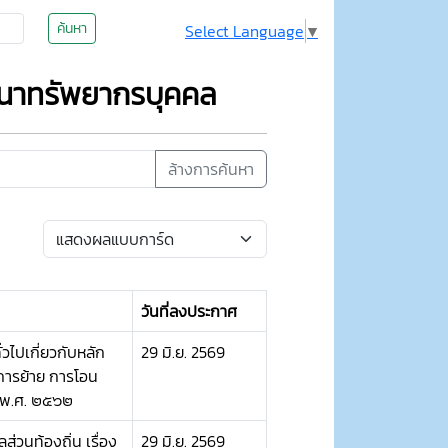
ค้นหา
Select Language
▼
นาทรัพยากรบุคคล
ล้างการค้นหา
วันที่ลงประกาศ
่วไปเกี่ยวกับหลัก
29 มิ.ย. 2569
 การย้าย การโอน
น พ.ศ. ๒๕๖๒
นท้องถิ่น เรื่อง
29 มิ.ย. 2569