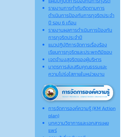
แผนปฏิบัติการป้องกันการทุจริต
รายงานการกำกับติดตามการ
ดำเนินการป้องกันการทุจริตประจำ
ปี รอบ 6 เดือน
รายงานผลการดำเนินการป้องกัน
การทุจริตประจำปี
แนวปฏิบัติการจัดการเรื่องร้อง
เรียนการทุจริตและประพฤติมิชอบ
เจตจํานงสุจริตของผู้บริหาร
มาตรการส่งเสริมคุณธรรมและ
ความโปร่งใสภายในหน่วยงาน
การจัดการองค์ความรู้ (KM Action
plan)
บทความวิชาการและเอกสารเผย
แพร่