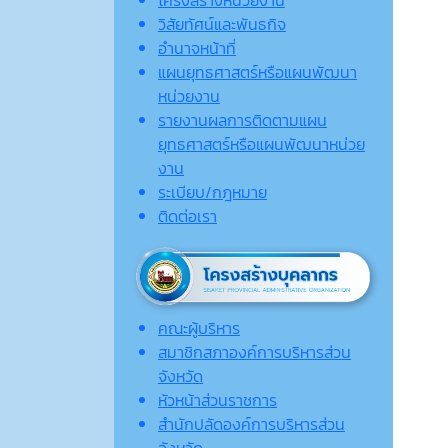
วิสัยทัศน์และพันธกิจ
อำนาจหน้าที่
แผนยุทธศาสตร์หรือแผนพัฒนา
หน่วยงาน
รายงานผลการติดตามแผน
ยุทธศาสตร์หรือแผนพัฒนาหน่วย
งาน
ระเบียบ/กฎหมาย
ติดต่อเรา
คณะผู้บริหาร
สมาชิกสภาองค์การบริหารส่วน
จังหวัด
หัวหน้าส่วนราชการ
สำนักปลัดองค์การบริหารส่วน