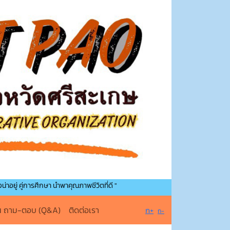
การศึกษา นำพาคุณภาพชีวิตที่ดี "
น ถาม-ตอบ (Q&A)
ติดต่อเรา
ก+
ก-