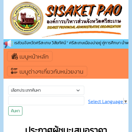
รบริหารส่วนจังหวัดศรีสะเกษ วิสัยทัศน์ " ศรีสะเกษเมืองน่าอยู่ คู่การศึกษา นำพาคุณภา
เมนูหน้าหลัก
เมนูต่างๆเกี่ยวกับหน่วยงาน
Select Language
▼
ค้นหา
ประกาศผู้ชนะเสนอราคา