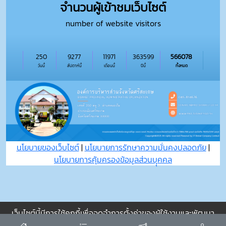
จำนวนผู้เข้าชมเว็บไซต์
number of website visitors
250
9277
11971
363599
566078
วันนี้
สัปดาห์นี้
เดือนนี้
ปีนี้
ทั้งหมด
นโยบายของเว็บไซต์
|
นโยบายการรักษาความมั่นคงปลอดภัย
|
นโยบายการคุ้มครองข้อมูลส่วนบุุคคล
เว็บไซต์นี้มีการใช้คุกกี้เพื่อจดจำการตั้งค่าของผู้ใช้งานและพัฒนา