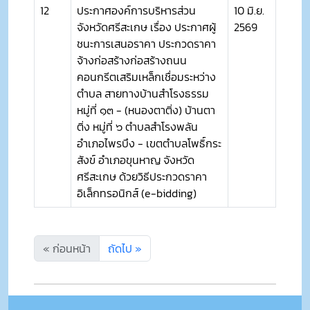
12
ประกาศองค์การบริหารส่วน
10 มิ.ย.
จังหวัดศรีสะเกษ เรื่อง ประกาศผู้
2569
ชนะการเสนอราคา ประกวดราคา
จ้างก่อสร้างก่อสร้างถนน
คอนกรีตเสริมเหล็กเชื่อมระหว่าง
ตำบล สายทางบ้านสำโรงธรรม
หมู่ที่ ๑๓ - (หนองตาติ่ง) บ้านตา
ติ่ง หมู่ที่ ๖ ตำบลสำโรงพลัน
อำเภอไพรบึง - เขตตำบลโพธิ์กระ
สังข์ อำเภอขุนหาญ จังหวัด
ศรีสะเกษ ด้วยวิธีประกวดราคา
อิเล็กทรอนิกส์ (e-bidding)
« ก่อนหน้า
ถัดไป »