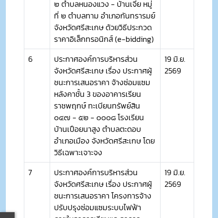
๒ ตำบลหนองแวง - บ้านเจี่ย หมู่
ที่ ๒ ตำบลทาม อำเภอกันทรารมย์
จังหวัดศรีสะเกษ ด้วยวิธีประกวด
ราคาอิเล็กทรอนิกส์ (e-bidding)
6
ประกาศองค์การบริหารส่วน
19 มิ.ย.
จังหวัดศรีสะเกษ เรื่อง ประกาศผู้
2569
ชนะการเสนอราคา จ้างซ่อมแซม
หลังคาชั้น 3 ของอาคารเรียน
ราชพฤกษ์ ทะเบียนทรัพย์สิน
๐๔๗ - ๕๒ - ๐๐๐๘ โรงเรียน
บ้านเปือยนาสูง ตำบลตะดอบ
อำเภอเมือง จังหวัดศรีสะเกษ โดย
วิธีเฉพาะเจาะจง
7
ประกาศองค์การบริหารส่วน
19 มิ.ย.
จังหวัดศรีสะเกษ เรื่อง ประกาศผู้
2569
ชนะการเสนอราคา โครงการจ้าง
ปรับปรุงซ่อมแซมระบบไฟฟ้า