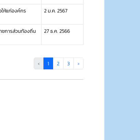
ห้แก่องค์กร
2 ม.ค. 2567
าชการส่วนท้องถิ่น
27 ธ.ค. 2566
‹
1
2
3
›