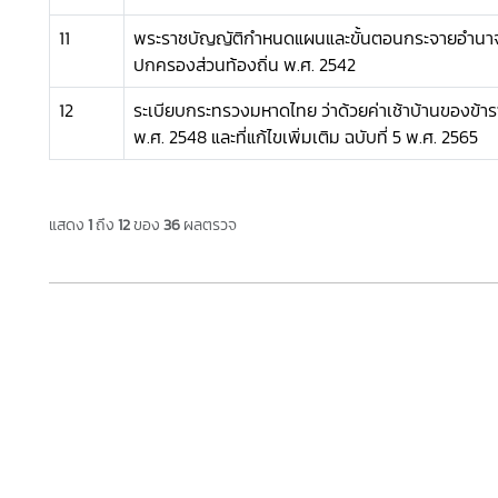
11
พระราชบัญญัติกำหนดแผนและขั้นตอนกระจายอำนาจใ
ปกครองส่วนท้องถิ่น พ.ศ. 2542
12
ระเบียบกระทรวงมหาดไทย ว่าด้วยค่าเช้าบ้านของข้าร
พ.ศ. 2548 และที่แก้ไขเพิ่มเติม ฉบับที่ 5 พ.ศ. 2565
แสดง
1
ถึง
12
ของ
36
ผลตรวจ