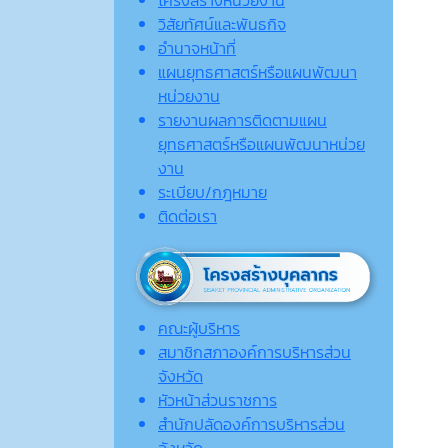
วิสัยทัศน์และพันธกิจ
อำนาจหน้าที่
แผนยุทธศาสตร์หรือแผนพัฒนา
หน่วยงาน
รายงานผลการติดตามแผน
ยุทธศาสตร์หรือแผนพัฒนาหน่วย
งาน
ระเบียบ/กฎหมาย
ติดต่อเรา
คณะผู้บริหาร
สมาชิกสภาองค์การบริหารส่วน
จังหวัด
หัวหน้าส่วนราชการ
สำนักปลัดองค์การบริหารส่วน