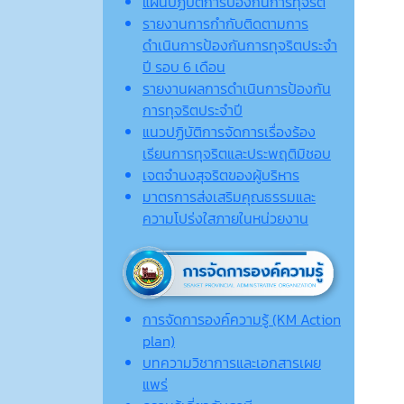
แผนปฏิบัติการป้องกันการทุจริต
รายงานการกำกับติดตามการ
ดำเนินการป้องกันการทุจริตประจำ
ปี รอบ 6 เดือน
รายงานผลการดำเนินการป้องกัน
การทุจริตประจำปี
แนวปฏิบัติการจัดการเรื่องร้อง
เรียนการทุจริตและประพฤติมิชอบ
เจตจํานงสุจริตของผู้บริหาร
มาตรการส่งเสริมคุณธรรมและ
ความโปร่งใสภายในหน่วยงาน
การจัดการองค์ความรู้ (KM Action
plan)
บทความวิชาการและเอกสารเผย
แพร่