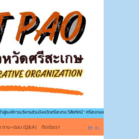
บริหารส่วนจังหวัดศรีสะเกษ วิสัยทัศน์ " ศรีสะเกษเมืองน่าอยู่ คู่การศึกษา นำพาคุณภาพ
น ถาม-ตอบ (Q&A)
ติดต่อเรา
ก+
ก-