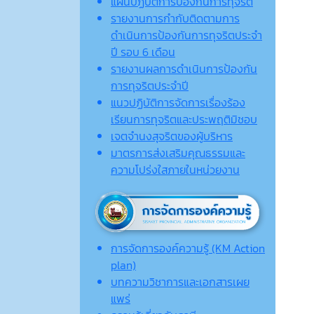
แผนปฏิบัติการป้องกันการทุจริต
รายงานการกำกับติดตามการ
ดำเนินการป้องกันการทุจริตประจำ
ปี รอบ 6 เดือน
รายงานผลการดำเนินการป้องกัน
การทุจริตประจำปี
แนวปฏิบัติการจัดการเรื่องร้อง
เรียนการทุจริตและประพฤติมิชอบ
เจตจํานงสุจริตของผู้บริหาร
มาตรการส่งเสริมคุณธรรมและ
ความโปร่งใสภายในหน่วยงาน
การจัดการองค์ความรู้ (KM Action
plan)
บทความวิชาการและเอกสารเผย
แพร่