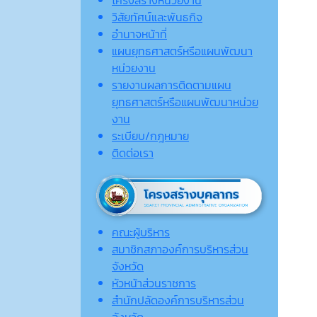
วิสัยทัศน์และพันธกิจ
อำนาจหน้าที่
แผนยุทธศาสตร์หรือแผนพัฒนา
หน่วยงาน
รายงานผลการติดตามแผน
ยุทธศาสตร์หรือแผนพัฒนาหน่วย
งาน
ระเบียบ/กฎหมาย
ติดต่อเรา
คณะผู้บริหาร
สมาชิกสภาองค์การบริหารส่วน
จังหวัด
หัวหน้าส่วนราชการ
สำนักปลัดองค์การบริหารส่วน