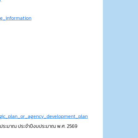
ive_information
tegic_plan_or_agency_development_plan
บประมาณ ประจำปีงบประมาณ พ.ศ. 2569