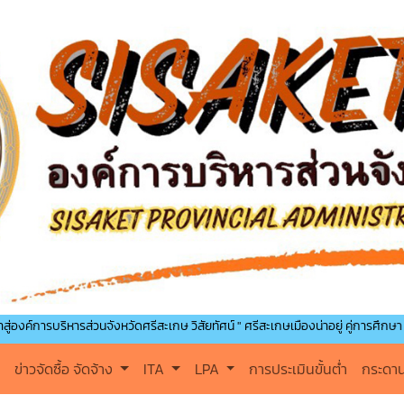
ิหารส่วนจังหวัดศรีสะเกษ วิสัยทัศน์ " ศรีสะเกษเมืองน่าอยู่ คู่การศึกษา นำพาคุณภาพชี
ข่าวจัดซื้อ จัดจ้าง
ITA
LPA
การประเมินขั้นต่ำ
กระดา