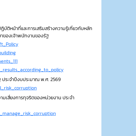
ติหน้าที่และการเสริมสร้างความรู้เกี่ยวกับหลัก
รยาของเจ้าพนักงานของรัฐ
t_Policy
building
ents_111
_results_according_to_policy
ัฐ ประจำปีงบประมาณ พ.ศ. 2569
l_risk_corruption
มเสี่ยงการทุจริตของหน่วยงาน ประจำ
n_manage_risk_corruption