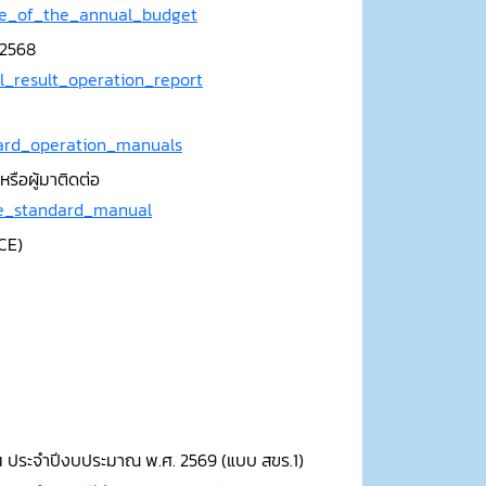
se_of_the_annual_budget
 2568
l_result_operation_report
dard_operation_manuals
รือผู้มาติดต่อ
ice_standard_manual
CE)
ือน ประจำปีงบประมาณ พ.ศ. 2569 (แบบ สขร.1)