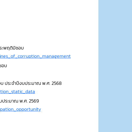
ประพฤติมิชอบ
elines_of_corruption_management
ิชอบ
มิชอบ ประจำปีงบประมาณ พ.ศ. 2568
tion_static_data
ีงบประมาณ พ.ศ. 2569
ipation_opportunity