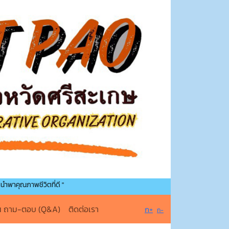
วิตที่ดี "
น ถาม-ตอบ (Q&A)
ติดต่อเรา
ก+
ก-