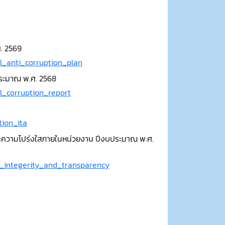
. 2569
l_anti_corruption_plan
ระมาณ พ.ศ. 2568
l_corruption_report
tion_ita
ะความโปร่งใสภายในหน่วยงาน ปีงบประมาณ พ.ศ.
n_integerity_and_transparency