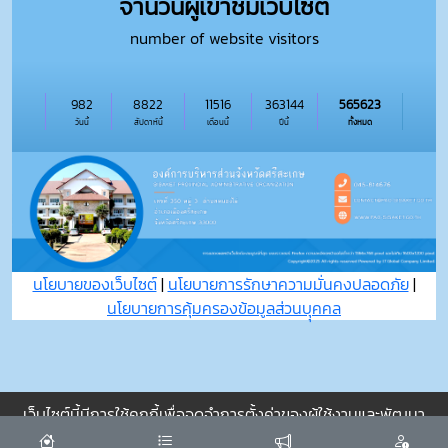
จำนวนผู้เข้าชมเว็บไซต์
number of website visitors
982
8822
11516
363144
565623
วันนี้
สัปดาห์นี้
เดือนนี้
ปีนี้
ทั้งหมด
นโยบายของเว็บไซต์
|
นโยบายการรักษาความมั่นคงปลอดภัย
|
นโยบายการคุ้มครองข้อมูลส่วนบุุคคล
เว็บไซต์นี้มีการใช้คุกกี้เพื่อจดจำการตั้งค่าของผู้ใช้งานและพัฒนา
ประสบการณ์การใช้งานของคุณให้ดียิ่งขึ้น
ยอมรับ