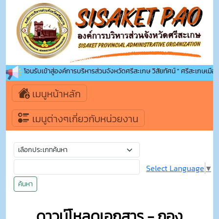
ยินดีต้อนรับเข้าสู่องค์การบริหารส่วนจังหวัดศรีสะเกษ วิสัยทัศน์ " ศรีสะเกษเมืองน่
เมนูหน้าหลัก
เมนูต่างๆเกี่ยวกับหน่วยงาน
Select Language
▼
ค้นหา
ดาวน์โหลดเอกสาร - กอง