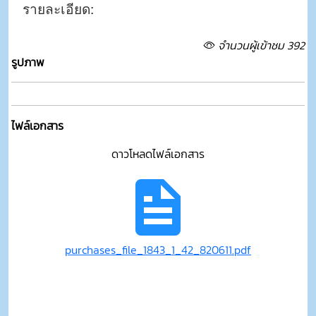
รายละเอียด:
จำนวนผู้เข้าชม 392
รูปภาพ
ไฟล์เอกสาร
ดาวโหลดไฟล์เอกสาร
purchases_file_1843_1_42_820611.pdf