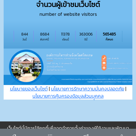
จำนวนผู้เข้าชมเว็บไซต์
number of website visitors
844
8684
11378
363006
565485
วันนี้
สัปดาห์นี้
เดือนนี้
ปีนี้
ทั้งหมด
นโยบายของเว็บไซต์
|
นโยบายการรักษาความมั่นคงปลอดภัย
|
นโยบายการคุ้มครองข้อมูลส่วนบุุคคล
เว็บไซต์นี้มีการใช้คุกกี้เพื่อจดจำการตั้งค่าของผู้ใช้งานและพัฒนา