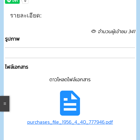
รายละเอียด:
จำนวนผู้เข้าชม 341
รูปภาพ
ไฟล์เอกสาร
ดาวโหลดไฟล์เอกสาร
purchases_file_1956_4_40_777946.pdf