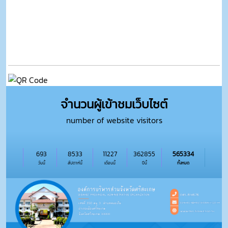
จำนวนผู้เข้าชมเว็บไซต์
number of website visitors
693
8533
11227
362855
565334
วันนี้
สัปดาห์นี้
เดือนนี้
ปีนี้
ทั้งหมด