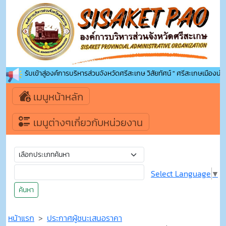
นดีต้อนรับเข้าสู่องค์การบริหารส่วนจังหวัดศรีสะเกษ วิสัยทัศน์ " ศรีสะเกษเมืองน่าอยู
เมนูหน้าหลัก
เมนูต่างๆเกี่ยวกับหน่วยงาน
Select Language
▼
ค้นหา
หน้าแรก
ประกาศผู้ชนะเสนอราคา