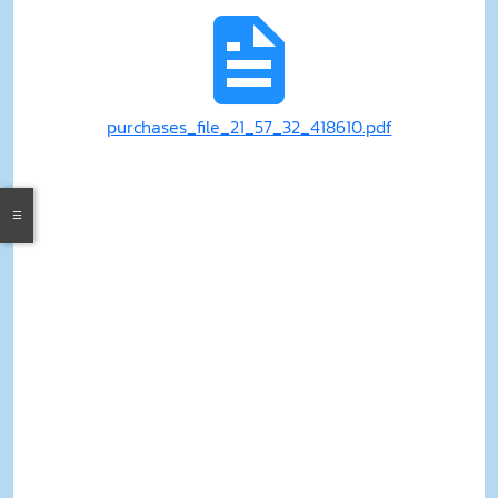
purchases_file_21_57_32_418610.pdf